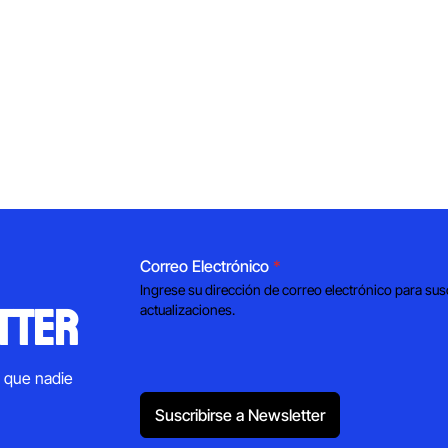
Correo Electrónico
*
Ingrese su dirección de correo electrónico para sus
tter
actualizaciones.
s que nadie
Suscribirse a Newsletter