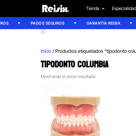
Tienda
Especialida
S
PAGOS SEGUROS
GARANTÍA REISIX
Inicio
/ Productos etiquetados “tipodonto col
TIPODONTO COLUMBIA
Mostrando el único resultado