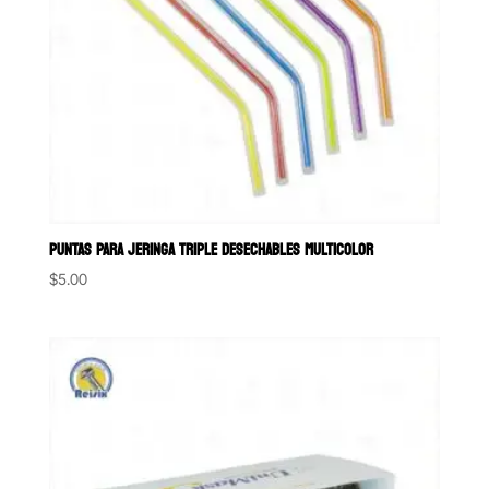
PUNTAS PARA JERINGA TRIPLE DESECHABLES MULTICOLOR
$
5.00