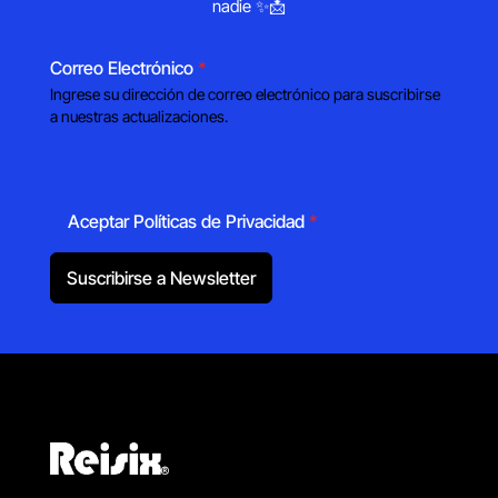
nadie ✨📩
Correo Electrónico
*
Ingrese su dirección de correo electrónico para suscribirse
a nuestras actualizaciones.
Aceptar Políticas de Privacidad
*
Suscribirse a Newsletter