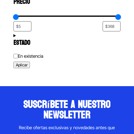
PRECIO
ESTADO
Estado
En existencia
Aplicar
suscríbete a nuestro
newsletter
Recibe ofertas exclusivas y novedades antes que